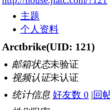
主题
个人资料
Arctbrike
(UID: 121)
邮箱状态
未验证
视频认证
未认证
统计信息
好友数 0
|
回帖