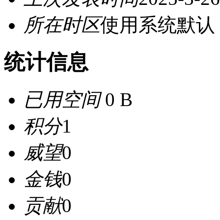
所在时区
使用系统默认
统计信息
已用空间
0 B
积分
1
威望
0
金钱
0
贡献
0