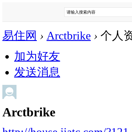
易住网
›
Arctbrike
›
个人
加为好友
发送消息
Arctbrike
http://house.jiatc.com/?121